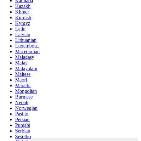
Kannada
Kazakh
Khmer
Kurdish
Kyrgyz
Latin
Latvian
Lithuanian
Luxembou..
Macedonian
Malagasy
Malay
Malayalam
Maltese
Maori
Marathi
Mongolian
Burmese
Nepali
Norwegian
Pashto
Persian
Punjabi
Serbian
Sesotho