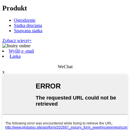
Produkt
Ogrodzenie
Siatka druciana
Spawana siatka
Zobacz więcej+
Wyślij e -mail
Łaska
WeChat
x