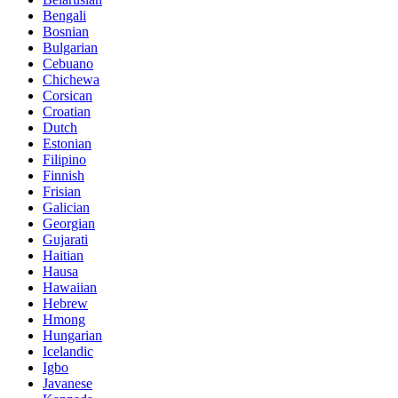
Bengali
Bosnian
Bulgarian
Cebuano
Chichewa
Corsican
Croatian
Dutch
Estonian
Filipino
Finnish
Frisian
Galician
Georgian
Gujarati
Haitian
Hausa
Hawaiian
Hebrew
Hmong
Hungarian
Icelandic
Igbo
Javanese