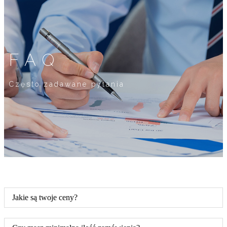
FAQ
Często zadawane pytania
Jakie są twoje ceny?