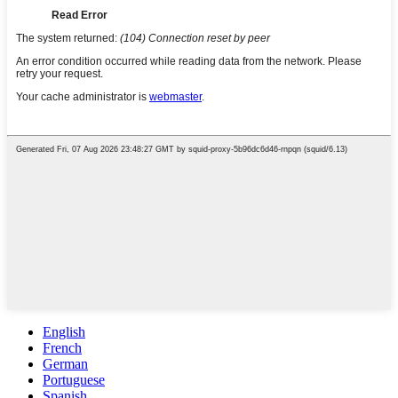
English
French
German
Portuguese
Spanish