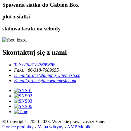
Spawana siatka do Gabion Box
płot z siatki
stalowa krata na schody
Skontaktuj się z nami
Tel:
+86-318-7689688
Faks:
+86-318-7689655
E-mail:
grace@anping-wiremesh.cn
E-mail:
grace@hncwiremesh.com
© Copyright - 2020-2023: Wszelkie prawa zastrzeżone.
Gorące produkty
-
Mapa witryny
-
AMP Mobile