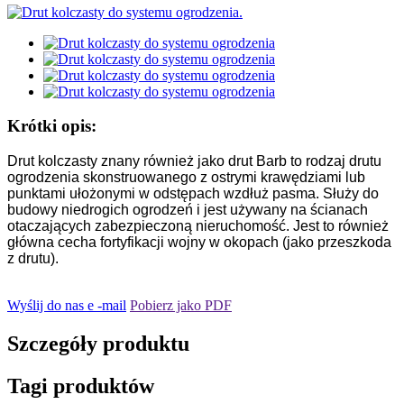
Krótki opis:
Drut kolczasty znany również jako drut Barb to rodzaj drutu
ogrodzenia skonstruowanego z ostrymi krawędziami lub
punktami ułożonymi w odstępach wzdłuż pasma. Służy do
budowy niedrogich ogrodzeń i jest używany na ścianach
otaczających zabezpieczoną nieruchomość. Jest to również
główna cecha fortyfikacji wojny w okopach (jako przeszkoda
z drutu).
Wyślij do nas e -mail
Pobierz jako PDF
Szczegóły produktu
Tagi produktów