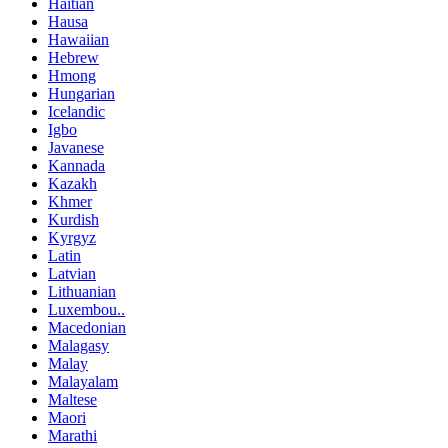
Haitian
Hausa
Hawaiian
Hebrew
Hmong
Hungarian
Icelandic
Igbo
Javanese
Kannada
Kazakh
Khmer
Kurdish
Kyrgyz
Latin
Latvian
Lithuanian
Luxembou..
Macedonian
Malagasy
Malay
Malayalam
Maltese
Maori
Marathi