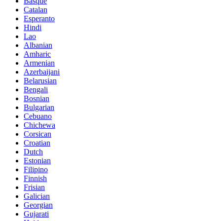
Basque
Catalan
Esperanto
Hindi
Lao
Albanian
Amharic
Armenian
Azerbaijani
Belarusian
Bengali
Bosnian
Bulgarian
Cebuano
Chichewa
Corsican
Croatian
Dutch
Estonian
Filipino
Finnish
Frisian
Galician
Georgian
Gujarati