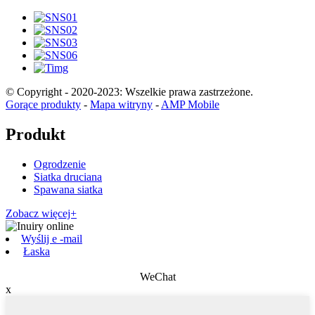
© Copyright - 2020-2023: Wszelkie prawa zastrzeżone.
Gorące produkty
-
Mapa witryny
-
AMP Mobile
Produkt
Ogrodzenie
Siatka druciana
Spawana siatka
Zobacz więcej+
Wyślij e -mail
Łaska
WeChat
x