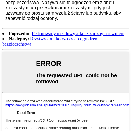
bezpieczeństwa. Nazywa się to ogrodzeniem z drutu
kolczastym lub przeszkodami kolczastymi, gdy jest
używany po prostu sam wzdłuż ściany lub budynku, aby
zapewnić rodzaj ochrony.
Poprzedni:
Perforowany metalowy arkusz z różnym otworem
Następny:
Brzytwy drut kolczasty do ogrodzenia
bezpieczeństwa