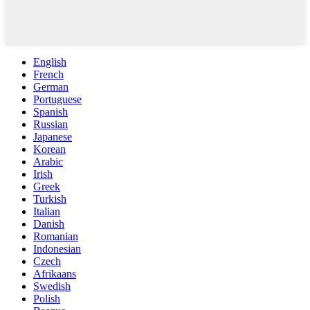
English
French
German
Portuguese
Spanish
Russian
Japanese
Korean
Arabic
Irish
Greek
Turkish
Italian
Danish
Romanian
Indonesian
Czech
Afrikaans
Swedish
Polish