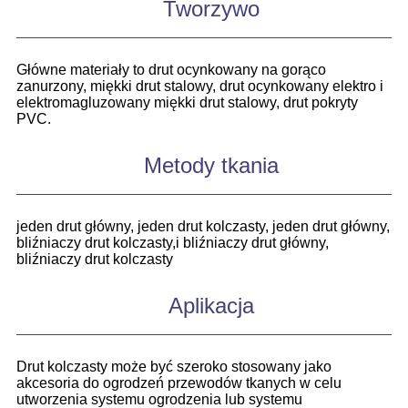
Tworzywo
Główne materiały to drut ocynkowany na gorąco
zanurzony, miękki drut stalowy, drut ocynkowany elektro i
elektromagluzowany miękki drut stalowy, drut pokryty
PVC.
Metody tkania
jeden drut główny, jeden drut kolczasty, jeden drut główny,
bliźniaczy drut kolczasty,
i bliźniaczy drut główny,
bliźniaczy drut kolczasty
Aplikacja
Drut kolczasty może być szeroko stosowany jako
akcesoria do ogrodzeń przewodów tkanych w celu
utworzenia systemu ogrodzenia lub systemu