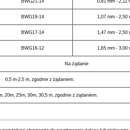
BWG21-14
0,81 mm - 2,11
BWG19-14
1,07 mm - 2,50
BWG17-14
1,47 mm - 2,50
BWG16-12
1,65 mm - 3,00
Na żądanie
0,5 m-2,5 m, zgodnie z żądaniem.
, 20m, 25m, 30m, 30,5 m, zgodnie z żądaniem.