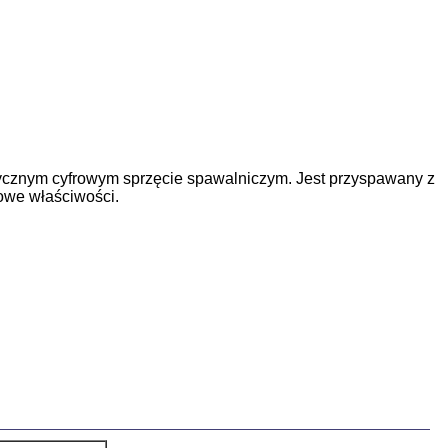
tycznym cyfrowym sprzęcie spawalniczym. Jest przyspawany z
iowe właściwości.