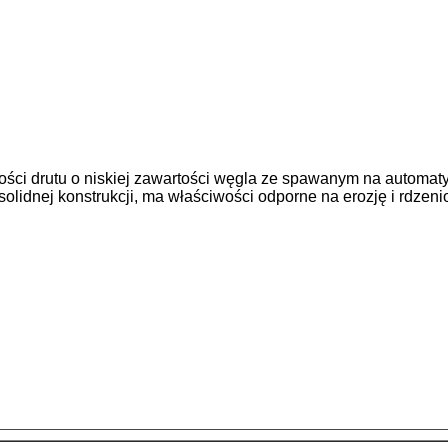
ości drutu o niskiej zawartości węgla ze spawanym na automa
olidnej konstrukcji, ma właściwości odporne na erozję i rdzen