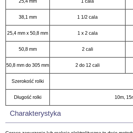
25,4 mm
1 cala
38,1 mm
1 1/2 cala
25,4 mm x 50,8 mm
1 x 2 cala
50,8 mm
2 cali
50,8 mm do 305 mm
2 do 12 cali
Szerokość rolki
Długość rolki
10m, 15m
Charakterystyka