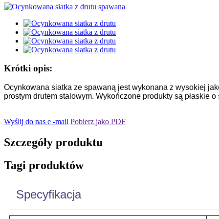
Krótki opis:
Ocynkowana siatka ze spawaną jest wykonana z wysokiej jak
prostym drutem stalowym. Wykończone produkty są płaskie o s
Wyślij do nas e -mail
Pobierz jako PDF
Szczegóły produktu
Tagi produktów
Specyfikacja