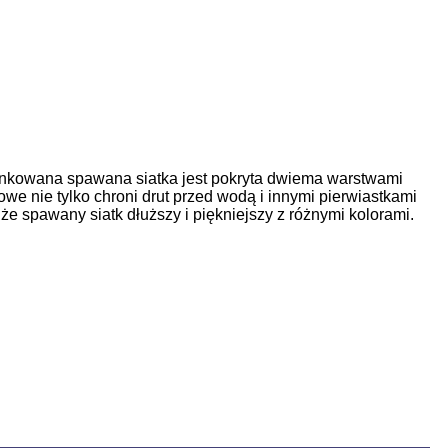
nkowana spawana siatka jest pokryta dwiema warstwami
we nie tylko chroni drut przed wodą i innymi pierwiastkami
 ​​spawany siatk dłuższy i piękniejszy z różnymi kolorami.