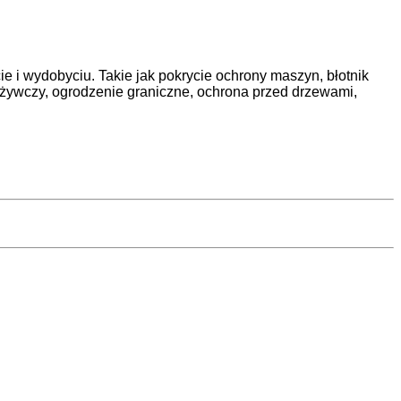
e i wydobyciu. Takie jak pokrycie ochrony maszyn, błotnik
pożywczy, ogrodzenie graniczne, ochrona przed drzewami,