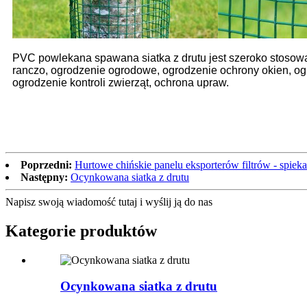
PVC powlekana spawana siatka z drutu jest szeroko stosowan
ranczo, ogrodzenie ogrodowe, ogrodzenie ochrony okien, ogr
ogrodzenie kontroli zwierząt, ochrona upraw.
Poprzedni:
Hurtowe chińskie panelu eksporterów filtrów - spieka
Następny:
Ocynkowana siatka z drutu
Napisz swoją wiadomość tutaj i wyślij ją do nas
Kategorie produktów
Ocynkowana siatka z drutu