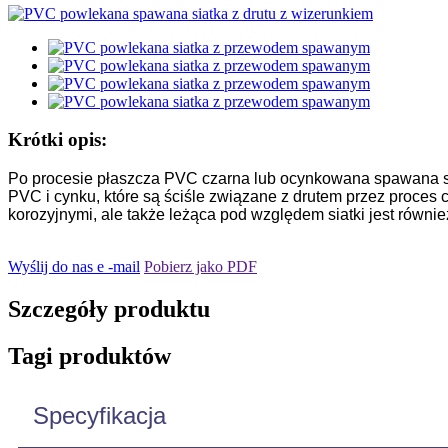
Krótki opis:
Po procesie płaszcza PVC czarna lub ocynkowana spawana s
PVC i cynku, które są ściśle związane z drutem przez proces 
korozyjnymi, ale także leżąca pod względem siatki jest równie
Wyślij do nas e -mail
Pobierz jako PDF
Szczegóły produktu
Tagi produktów
Specyfikacja