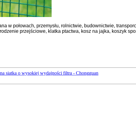
a w połowach, przemysłu, rolnictwie, budownictwie, transporci
odzenie przejściowe, klatka ptactwa, kosz na jajka, koszyk s
na siatka o wysokiej wydajności filtra - Chongguan